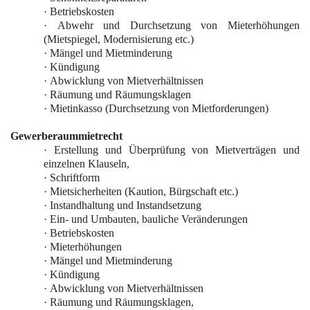
·
Betriebskosten
·
Abwehr und Durchsetzung von Mieterhöhungen
(Mietspiegel, Modernisierung etc.)
·
Mängel und Mietminderung
·
Kündigung
·
Abwicklung von Mietverhältnissen
·
Räumung und Räumungsklagen
·
Mietinkasso (Durchsetzung von Mietforderungen)
Gewerberaummietrecht
·
Erstellung und Überprüfung von Mietverträgen und
einzelnen Klauseln,
·
Schriftform
·
Mietsicherheiten (Kaution, Bürgschaft etc.)
·
Instandhaltung und Instandsetzung
·
Ein- und Umbauten, bauliche Veränderungen
·
Betriebskosten
·
Mieterhöhungen
·
Mängel und Mietminderung
·
Kündigung
·
Abwicklung von Mietverhältnissen
·
Räumung und Räumungsklagen,