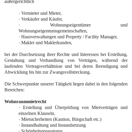
außergerichtlich
·
Vermieter und Mieter,
·
Verkäufer und Käufer,
·
Wohnungseigentümer und
Wohnungseigentumsgemeinschaften,
·
Hausverwaltungen und Property / Facility Manager,
·
Makler und Maklerkunden,
bei der Durchsetzung ihrer Rechte und Interessen bei Erstellung,
Gestaltung und Verhandlung von Verträgen, während der
laufenden Vertragsverhältnisse und bei deren Beendigung und
Abwicklung bis hin zur Zwangsvollstreckung.
Die Schwerpunkte unserer Tätigkeit liegen dabei in den folgenden
Bereichen:
Wohnraummietrecht
·
Erstellung und Überprüfung von Mietverträgen und
einzelnen Klauseln,
·
Mietsicherheiten (Kaution, Bürgschaft etc.)
·
Instandhaltung und Instandsetzung
·
Schönheitsreparaturen